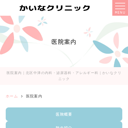
MENU
医院案内
医院案内｜北区中津の内科・泌尿器科・アレルギー科｜かいなクリ
ニック
ホーム
医院案内
医院概要
院内紹介