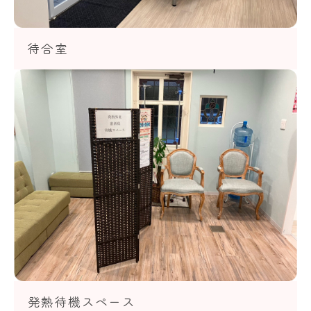
待合室
発熱待機スペース